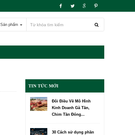
Sản phẩm
TIN TỨC MỚI
Đôi Điều Về Mô Hình
Kinh Doanh Gà Tần,
Chim Tần Đóng...
30 Cách sử dụng phần