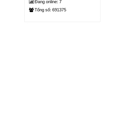
Đang online: 7
Tổng số: 691375