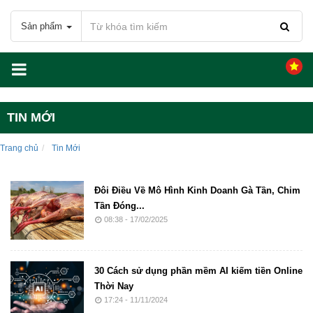
Sản phẩm
TIN MỚI
Trang chủ
Tin Mới
Đôi Điều Về Mô Hình Kinh Doanh Gà Tần, Chim
Tần Đóng...
08:38 - 17/02/2025
30 Cách sử dụng phần mềm AI kiếm tiền Online
Thời Nay
17:24 - 11/11/2024