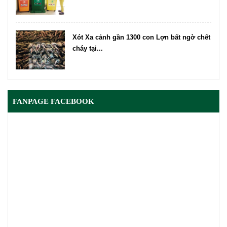
Xót Xa cảnh gần 1300 con Lợn bất ngờ chết
cháy tại...
FANPAGE FACEBOOK