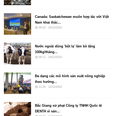
Canada: Saskatchewan muốn hợp tác với Việt
Nam khai thác...
09:23 - 15/12/2022
Nước ngoài dùng 'bột lạ' làm bò tăng
100kg/tháng...
09:11 - 14/12/2022
Đa dạng các mô hình sản xuất nông nghiệp
theo hướng...
11:25 - 12/12/2022
Bắc Giang xử phạt Công ty TNHH Quốc tế
DENTA vì sản...