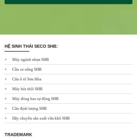
HỆ SINH THÁI SECO SHB:
Máy ngành nhựa SHB
Cầu xe nâng SHB
Cân ô tô Sơn Hòa
Máy hút thổi SHB
Máy đóng bao tự động SHB
Cân định lượng SHB
Dây chuyền sản xuất vữa khô SHB
TRADEMARK