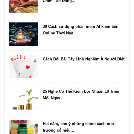
Chim Tần Đóng...
30 Cách sử dụng phần mềm AI kiếm tiền
Online Thời Nay
Cách Bói Bài Tây Linh Nghiệm Ít Người Biết
25 Nghề Có Thể Kiếm Lợi Nhuận 10 Triệu
Mỗi Ngày
Hết năm, chú ý những chính sách môi
trường có hiệu...