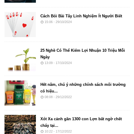
Cách Bói Bài Tây Linh Nghiệm Ít Người Biết
15:06 - 29/10/2024
25 Nghề Có Thể Kiếm Lợi Nhuận 10 Triệu Mỗi
Ngày
13:09 - 17/10/2024
Hết năm, chú ý những chính sách môi trường
có hiệu...
08:08 - 29/12/2022
Xót Xa cảnh gần 1300 con Lợn bất ngờ chết
cháy tại...
10:22 - 17/12/2022