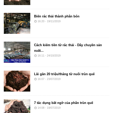
Biến rác thải thành phân bón
16:20 - 19/11/2019
Cách kiếm tiền từ rác thải - Dây chuyền sản
xuất...
16:11 - 24/10/2019
Lãi gần 20 triệu/tháng từ nuôi trùn quế
16:07 - 23/07/2019
7 tác dụng bất ngờ của phân trùn quế
14:08 - 19/07/2019