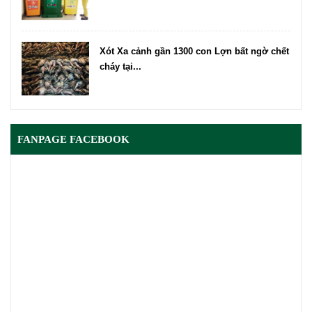
Xót Xa cảnh gần 1300 con Lợn bất ngờ chết
cháy tại...
FANPAGE FACEBOOK