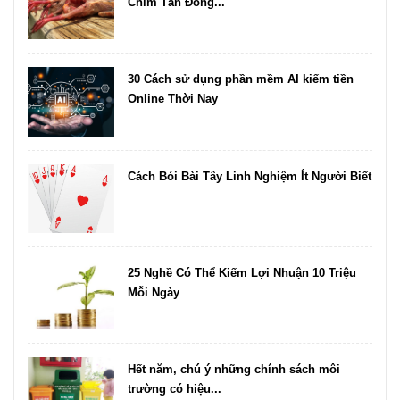
Chim Tần Đóng...
30 Cách sử dụng phần mềm AI kiếm tiền
Online Thời Nay
Cách Bói Bài Tây Linh Nghiệm Ít Người Biết
25 Nghề Có Thể Kiếm Lợi Nhuận 10 Triệu
Mỗi Ngày
Hết năm, chú ý những chính sách môi
trường có hiệu...