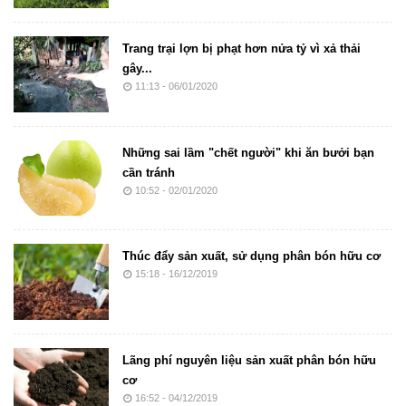
Trang trại lợn bị phạt hơn nửa tỷ vì xả thải
gây...
11:13 - 06/01/2020
Những sai lầm "chết người" khi ăn bưởi bạn
cần tránh
10:52 - 02/01/2020
Thúc đẩy sản xuất, sử dụng phân bón hữu cơ
15:18 - 16/12/2019
Lãng phí nguyên liệu sản xuất phân bón hữu
cơ
16:52 - 04/12/2019