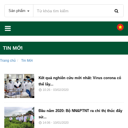
Sản phẩm
TIN MỚI
Trang chủ
Tin Mới
Kết quả nghiên cứu mới nhất: Virus corona có
thể lây...
10:26 - 03/02/2020
Đầu năm 2020: Bộ NN&PTNT ra chỉ thị thúc đẩy
sử...
14:06 - 10/01/2020