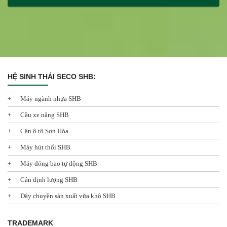
HỆ SINH THÁI SECO SHB:
Máy ngành nhựa SHB
Cầu xe nâng SHB
Cân ô tô Sơn Hòa
Máy hút thổi SHB
Máy đóng bao tự động SHB
Cân định lượng SHB
Dây chuyền sản xuất vữa khô SHB
TRADEMARK