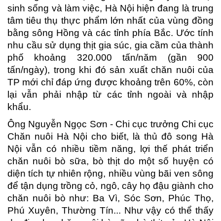
sinh sống và làm việc, Hà Nội hiện đang là trung
tâm tiêu thụ thực phẩm lớn nhất của vùng đồng
bằng sông Hồng và các tỉnh phía Bắc. Ước tính
nhu cầu sử dụng thịt gia súc, gia cầm của thành
phố khoảng 320.000 tấn/năm (gần 900
tấn/ngày), trong khi đó sản xuất chăn nuôi của
TP mới chỉ đáp ứng được khoảng trên 60%, còn
lại vẫn phải nhập từ các tỉnh ngoài và nhập
khẩu.
Ông Nguyễn Ngọc Sơn - Chi cục trưởng Chi cục
Chăn nuôi Hà Nội cho biết, là thủ đô song Hà
Nội vẫn có nhiều tiềm năng, lợi thế phát triển
chăn nuôi bò sữa, bò thịt do một số huyện có
diện tích tự nhiên rộng, nhiều vùng bãi ven sông
để tận dụng trồng cỏ, ngô, cây họ đậu giành cho
chăn nuôi bò như: Ba Vì, Sóc Sơn, Phúc Thọ,
Phú Xuyên, Thường Tín... Như vậy có thể thấy