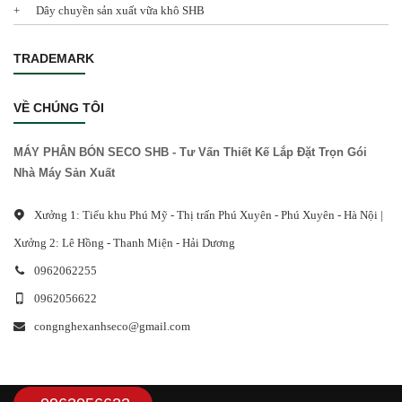
Dây chuyền sản xuất vữa khô SHB
TRADEMARK
VỀ CHÚNG TÔI
MÁY PHÂN BÓN SECO SHB - Tư Vấn Thiết Kế Lắp Đặt Trọn Gói
Nhà Máy Sản Xuất
Xưởng 1: Tiểu khu Phú Mỹ - Thị trấn Phú Xuyên - Phú Xuyên - Hà Nội |
Xưởng 2: Lê Hồng - Thanh Miện - Hải Dương
0962062255
0962056622
congnghexanhseco@gmail.com