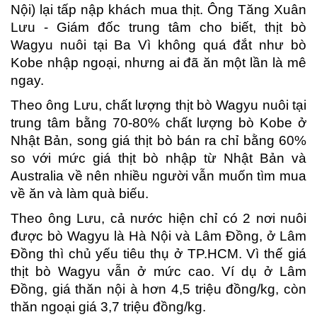
Nội) lại tấp nập khách mua thịt. Ông Tăng Xuân
Lưu - Giám đốc trung tâm cho biết, thịt bò
Wagyu nuôi tại Ba Vì không quá đắt như bò
Kobe nhập ngoại, nhưng ai đã ăn một lần là mê
ngay.
Theo ông Lưu, chất lượng thịt bò Wagyu nuôi tại
trung tâm bằng 70-80% chất lượng bò Kobe ở
Nhật Bản, song giá thịt bò bán ra chỉ bằng 60%
so với mức giá thịt bò nhập từ Nhật Bản và
Australia về nên nhiều người vẫn muốn tìm mua
về ăn và làm quà biếu.
Theo ông Lưu, cả nước hiện chỉ có 2 nơi nuôi
được bò Wagyu là Hà Nội và Lâm Đồng, ở Lâm
Đồng thì chủ yếu tiêu thụ ở TP.HCM. Vì thế giá
thịt bò Wagyu vẫn ở mức cao. Ví dụ ở Lâm
Đồng, giá thăn nội à hơn 4,5 triệu đồng/kg, còn
thăn ngoại giá 3,7 triệu đồng/kg.