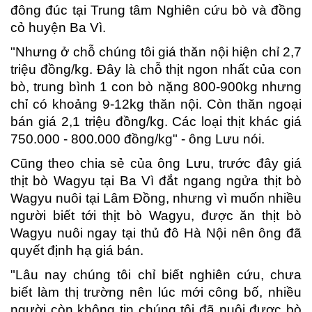
đông đúc tại Trung tâm Nghiên cứu bò và đồng
cỏ huyện Ba Vì.
"Nhưng ở chỗ chúng tôi giá thăn nội hiện chỉ 2,7
triệu đồng/kg. Đây là chỗ thịt ngon nhất của con
bò, trung bình 1 con bò nặng 800-900kg nhưng
chỉ có khoảng 9-12kg thăn nội. Còn thăn ngoại
bán giá 2,1 triệu đồng/kg. Các loại thịt khác giá
750.000 - 800.000 đồng/kg" - ông Lưu nói.
Cũng theo chia sẻ của ông Lưu, trước đây giá
thịt bò Wagyu tại Ba Vì đắt ngang ngửa thịt bò
Wagyu nuôi tại Lâm Đồng, nhưng vì muốn nhiều
người biết tới thịt bò Wagyu, được ăn thịt bò
Wagyu nuôi ngay tại thủ đô Hà Nội nên ông đã
quyết định hạ giá bán.
"Lâu nay chúng tôi chỉ biết nghiên cứu, chưa
biết làm thị trường nên lúc mới công bố, nhiều
người còn không tin chúng tôi đã nuôi được bò