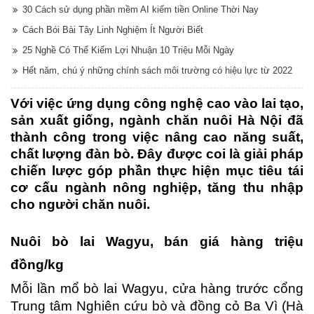
30 Cách sử dụng phần mềm AI kiếm tiền Online Thời Nay
Cách Bói Bài Tây Linh Nghiệm Ít Người Biết
25 Nghề Có Thể Kiếm Lợi Nhuận 10 Triệu Mỗi Ngày
Hết năm, chú ý những chính sách môi trường có hiệu lực từ 2022
Với việc ứng dụng công nghệ cao vào lai tạo,
sản xuất giống, ngành chăn nuôi Hà Nội đã
thành công trong việc nâng cao năng suất,
chất lượng đàn bò. Đây được coi là giải pháp
chiến lược góp phần thực hiện mục tiêu tái
cơ cấu ngành nông nghiệp, tăng thu nhập
cho người chăn nuôi.
Nuôi bò lai Wagyu, bán giá hàng triệu
đồng/kg
Mỗi lần mổ bò lai Wagyu, cửa hàng trước cổng
Trung tâm Nghiên cứu bò và đồng cỏ Ba Vì (Hà