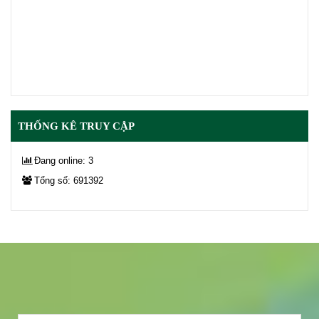
THỐNG KÊ TRUY CẬP
Đang online: 3
Tổng số: 691392