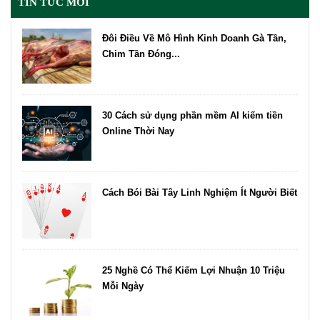
TIN TỨC MỚI
Đôi Điều Về Mô Hình Kinh Doanh Gà Tần,
Chim Tần Đóng...
30 Cách sử dụng phần mềm AI kiếm tiền
Online Thời Nay
Cách Bói Bài Tây Linh Nghiệm Ít Người Biết
25 Nghề Có Thể Kiếm Lợi Nhuận 10 Triệu
Mỗi Ngày