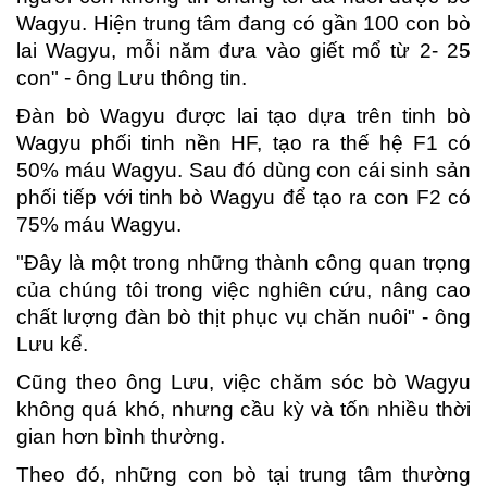
Wagyu. Hiện trung tâm đang có gần 100 con bò
lai Wagyu, mỗi năm đưa vào giết mổ từ 2- 25
con" - ông Lưu thông tin.
Đàn bò Wagyu được lai tạo dựa trên tinh bò
Wagyu phối tinh nền HF, tạo ra thế hệ F1 có
50% máu Wagyu. Sau đó dùng con cái sinh sản
phối tiếp với tinh bò Wagyu để tạo ra con F2 có
75% máu Wagyu.
"Đây là một trong những thành công quan trọng
của chúng tôi trong việc nghiên cứu, nâng cao
chất lượng đàn bò thịt phục vụ chăn nuôi" - ông
Lưu kể.
Cũng theo ông Lưu, việc chăm sóc bò Wagyu
không quá khó, nhưng cầu kỳ và tốn nhiều thời
gian hơn bình thường.
Theo đó, những con bò tại trung tâm thường