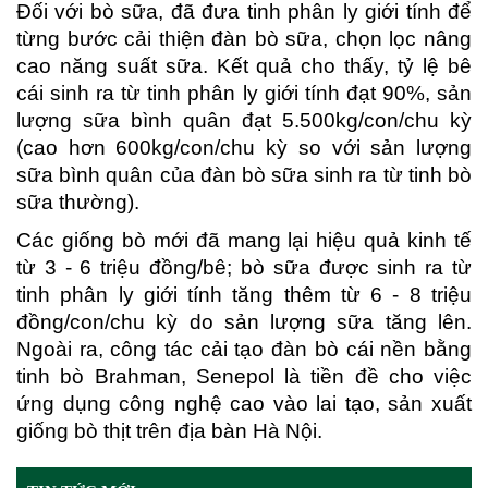
Đối với bò sữa, đã đưa tinh phân ly giới tính để
từng bước cải thiện đàn bò sữa, chọn lọc nâng
cao năng suất sữa. Kết quả cho thấy, tỷ lệ bê
cái sinh ra từ tinh phân ly giới tính đạt 90%, sản
lượng sữa bình quân đạt 5.500kg/con/chu kỳ
(cao hơn 600kg/con/chu kỳ so với sản lượng
sữa bình quân của đàn bò sữa sinh ra từ tinh bò
sữa thường).
Các giống bò mới đã mang lại hiệu quả kinh tế
từ 3 - 6 triệu đồng/bê; bò sữa được sinh ra từ
tinh phân ly giới tính tăng thêm từ 6 - 8 triệu
đồng/con/chu kỳ do sản lượng sữa tăng lên.
Ngoài ra, công tác cải tạo đàn bò cái nền bằng
tinh bò Brahman, Senepol là tiền đề cho việc
ứng dụng công nghệ cao vào lai tạo, sản xuất
giống bò thịt trên địa bàn Hà Nội.