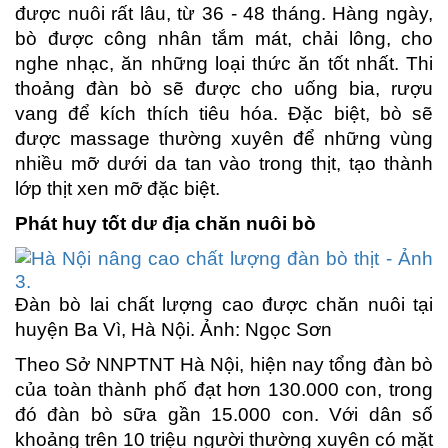
được nuôi rất lâu, từ 36 - 48 tháng. Hàng ngày,
bò được công nhân tắm mát, chải lông, cho
nghe nhạc, ăn những loại thức ăn tốt nhất. Thi
thoảng đàn bò sẽ được cho uống bia, rượu
vang để kích thích tiêu hóa. Đặc biệt, bò sẽ
được massage thường xuyên để những vùng
nhiều mỡ dưới da tan vào trong thịt, tạo thành
lớp thịt xen mỡ đặc biệt.
Phát huy tốt dư địa chăn nuôi bò
Đàn bò lai chất lượng cao được chăn nuôi tại
huyện Ba Vì, Hà Nội. Ảnh: Ngọc Sơn
Theo Sở NNPTNT Hà Nội, hiện nay tổng đàn bò
của toàn thành phố đạt hơn 130.000 con, trong
đó đàn bò sữa gần 15.000 con. Với dân số
khoảng trên 10 triệu người thường xuyên có mặt