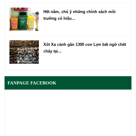
Hết năm, chú ý những chính sách môi
trường có hiệu...
Xót Xa cảnh gần 1300 con Lợn bất ngờ chết
cháy tại...
FANPAGE FACEBOOK