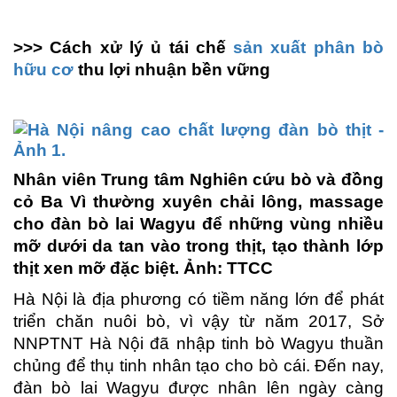
>>> Cách xử lý ủ tái chế
sản xuất phân bò
hữu cơ
thu lợi nhuận bền vững
Nhân viên Trung tâm Nghiên cứu bò và đồng
cỏ Ba Vì thường xuyên chải lông, massage
cho đàn bò lai Wagyu để những vùng nhiều
mỡ dưới da tan vào trong thịt, tạo thành lớp
thịt xen mỡ đặc biệt. Ảnh: TTCC
Hà Nội là địa phương có tiềm năng lớn để phát
triển chăn nuôi bò, vì vậy từ năm 2017, Sở
NNPTNT Hà Nội đã nhập tinh bò Wagyu thuần
chủng để thụ tinh nhân tạo cho bò cái. Đến nay,
đàn bò lai Wagyu được nhân lên ngày càng