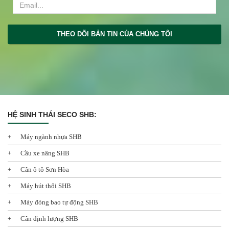
THEO DÕI BẢN TIN CỦA CHÚNG TÔI
HỆ SINH THÁI SECO SHB:
Máy ngành nhựa SHB
Cầu xe nâng SHB
Cân ô tô Sơn Hòa
Máy hút thổi SHB
Máy đóng bao tự động SHB
Cân định lượng SHB