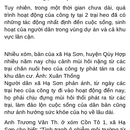
Tuy nhiên, trong một thời gian chưa dài, quá
trình hoạt động của công ty tại 2 trại heo đã có
những tác động nhất định đến cuộc sống, sinh
hoạt của người dân trong vùng dự án và cả khu
vực lân cận.
Nhiều xóm, bản của xã Hạ Sơn, huyện Qùy Hợp
nhiều năm nay chịu cảnh mùi hôi nặng từ các
trại chăn nuôi heo của công ty phát tán ra các
khu dân cư. Ảnh: Xuân Thống
Người dân xã Hạ Sơn phản ánh, từ ngày các
trại heo của công ty đi vào hoạt động đến nay,
họ phải chịu đựng mùi hôi thối phát ra từ các
trại, làm đảo lộn cuộc sống của dân bản cũng
như ảnh hưởng sức khỏe của họ về lâu dài.
Anh Trương Văn Th. ở xóm Cồn Tô 1, xã Hạ
Sơn cho biết: “Tình trạnh ô nhiễm môi trường từ