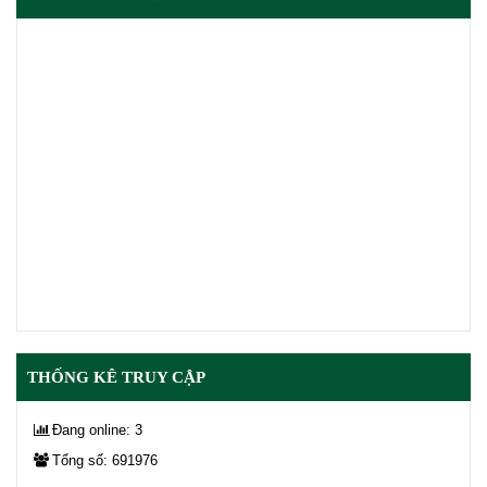
THỐNG KÊ TRUY CẬP
Đang online: 3
Tổng số: 691976