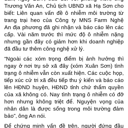
Trương Văn An, Chủ tịch UBND xã Hạ Sơn cho
biết: Liên quan vấn đề ô nhiễm môi trường từ
trang trại heo của Công ty MNS Farm Nghệ
An địa phương đã ghi nhận và báo cáo lên các
cấp. Vài năm trước thì mức độ ô nhiễm nặng
nhưng gần đây có giảm hơn khi doanh nghiệp
đã đầu tư thêm công nghệ xử lý.
“Ngoài các xóm trọng điểm bị ảnh hưởng thì
ngay ở nơi trụ sở xã đây (xóm Xuân Sơn) tình
trạng ô nhiễm vẫn còn xuất hiện. Các cuộc họp,
tiếp xúc cử tri xã đều tiếp thu ý kiến và báo cáo
lên HĐND huyện, HĐND tỉnh chứ thẩm quyền
của xã không có. Nay tình trạng ô nhiễm có đỡ
hơn nhưng không triệt để. Nguyện vọng của
nhân dân là được sống trong môi trường đảm
bảo”, ông An nói.
Để chứng minh vấn đề trên, người đứng đầu