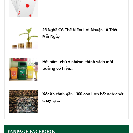
25 Nghề Có Thể Kiếm Lợi Nhuận 10 Triệu
Mỗi Ngày
Hết năm, chú ý những chính sách môi
trường có hiệu...
Xót Xa cảnh gần 1300 con Lợn bất ngờ chết
cháy tại...
FANPAGE FACEBOOK