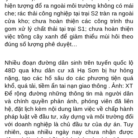
hiện tượng đổ ra ngoài môi trường không có mái
che; rác thải công nghiệp tại trại S2 tràn ra ngoài
cửa kho; chưa hoàn thiện các công trình thu
gom xử lý chất thải tại trại S1; chưa hoàn thiện
việc trồng cây xanh để giảm thiểu mùi hôi theo
đúng số lượng phê duyệt…
Nhiều đoạn đường dân sinh trên tuyến quốc lộ
48D qua khu dân cư xã Hạ Sơn bị hư hỏng
nặng, tạo các hố sâu do các phương tiện quá
khổ, quá tải, tiềm ẩn tai nạn giao thông . Ảnh: XT
Để rộng đường những thông tin mà người dân
và chính quyền phản ánh, phóng viên đã liên
hệ, đặt lịch kèm nội dung làm việc về chấp hành
pháp luật về đầu tư, xây dựng và môi trường đối
với doanh nghiệp là chủ đầu tư của dự án. Tuy
nhiên, qua nhiều ngày nay chưa nhận được