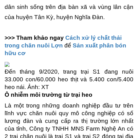
dân sinh sống trên địa bàn xã và vùng lân cận
của huyện Tân Kỳ, huyện Nghĩa Đàn.
>>> Tham khảo ngay
Cách xử lý chất thải
trong chăn nuôi Lợn
để
Sản xuất phân bón
hữu cơ
Đến tháng 9/2020, trang trại S1 đang nuôi
33.000 con/60.000 heo thịt và 5.400 con/5.400
heo nái. Ảnh: XT
Ô nhiễm môi trường từ trại heo
Là một trong những doanh nghiệp đầu tư trên
lĩnh vực chăn nuôi quy mô công nghiệp có số
lượng đàn và cung cấp ra thị trường lớn nhất
của tỉnh, Công ty TNHH MNS Farm Nghệ An có
2 trại chăn nuôi là trại S1 và trại S2 đóng tại địa