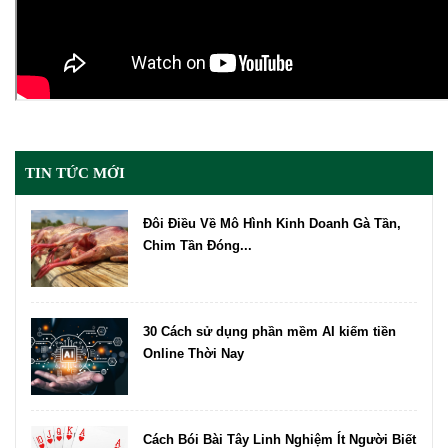
TIN TỨC MỚI
Đôi Điều Về Mô Hình Kinh Doanh Gà Tần,
Chim Tần Đóng...
30 Cách sử dụng phần mềm AI kiếm tiền
Online Thời Nay
Cách Bói Bài Tây Linh Nghiệm Ít Người Biết