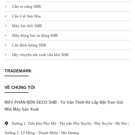
Cầu xe nâng SHB
Cân ô tô Sơn Hòa
Máy hút thổi SHB
Máy đóng bao tự động SHB
Cân định lượng SHB
Dây chuyền sản xuất vữa khô SHB
TRADEMARK
VỀ CHÚNG TÔI
MÁY PHÂN BÓN SECO SHB - Tư Vấn Thiết Kế Lắp Đặt Trọn Gói
Nhà Máy Sản Xuất
Xưởng 1: Tiểu khu Phú Mỹ - Thị trấn Phú Xuyên - Phú Xuyên - Hà Nội |
Xưởng 2: Lê Hồng - Thanh Miện - Hải Dương