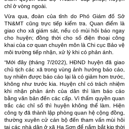
chỉ ở vòng ngoài.
Vừa qua, đoàn của tỉnh do Phó Giám đố Sở
TN&MT cũng trực tiếp kiểm tra. Quan điểm là
giao cho xã giám sát, nếu có mùi hôi báo ngay
cho huyện; đồng thời cho số điện thoại công
khai của cơ quan chuyên môn là Chi cục Bảo vệ
môi trường tiếp nhận, xử lý khi có phản ánh.
“Mới đây (tháng 7/2022), HĐND huyện đã giao
chủ tịch các xã trong vùng ảnh hướng báo cáo,
tuy nhiên được báo cáo lại là có giảm hơn trước,
không như trước kia. Huyện chỉ có trách nhiệm
khi nhận phản ánh của dân thì làm báo cáo
bằng văn bản đến các cấp. Vì thẩm quyền quan
trắc các chỉ số thì huyện không thể làm. Hiện
công ty đã thành lập phòng quan hệ cộng đồng,
thường xuyên cử cán bộ đến tham vấn mùi hôi
tại các nhà dân ở xã Hạ Sơn để nắm bắt kịp thời