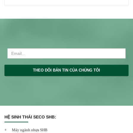
THEO DÕI BẢN TIN CỦA CHÚNG TÔI
HỆ SINH THÁI SECO SHB:
Máy ngành nhựa SHB