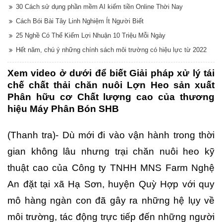
30 Cách sử dụng phần mềm AI kiếm tiền Online Thời Nay
Cách Bói Bài Tây Linh Nghiệm Ít Người Biết
25 Nghề Có Thể Kiếm Lợi Nhuận 10 Triệu Mỗi Ngày
Hết năm, chú ý những chính sách môi trường có hiệu lực từ 2022
Xem video ở dưới để biết Giải pháp xử lý tái
chế chất thải chăn nuôi Lợn Heo sản xuất
Phân hữu cơ Chất lượng cao của thương
hiệu Máy Phân Bón SHB
(Thanh tra)- Dù mới đi vào vận hành trong thời
gian không lâu nhưng trại chăn nuôi heo kỹ
thuật cao của Công ty TNHH MNS Farm Nghệ
An đặt tại xã Hạ Sơn, huyện Quỳ Hợp với quy
mô hàng ngàn con đã gây ra những hệ lụy về
môi trường, tác động trực tiếp đến những người