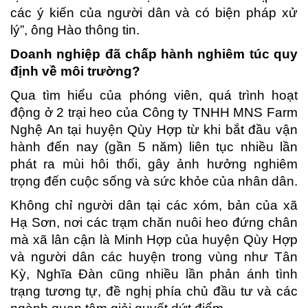
các ý kiến của người dân và có biện pháp xử
lý”, ông Hào thông tin.
Doanh nghiệp đã chấp hành nghiêm túc quy
định về môi trường?
Qua tìm hiểu của phóng viên, quá trình hoạt
động ở 2 trại heo của Công ty TNHH MNS Farm
Nghệ An tại huyện Qùy Hợp từ khi bắt đầu vận
hành đến nay (gần 5 năm) liên tục nhiều lần
phát ra mùi hôi thối, gây ảnh hưởng nghiêm
trọng đến cuộc sống và sức khỏe của nhân dân.
Không chỉ người dân tại các xóm, bản của xã
Hạ Sơn, nơi các trạm chăn nuôi heo đứng chân
mà xã lân cận là Minh Hợp của huyện Qùy Hợp
và người dân các huyện trong vùng như Tân
Kỳ, Nghĩa Đàn cũng nhiều lần phản ánh tình
trạng tương tự, đề nghị phía chủ đầu tư và các