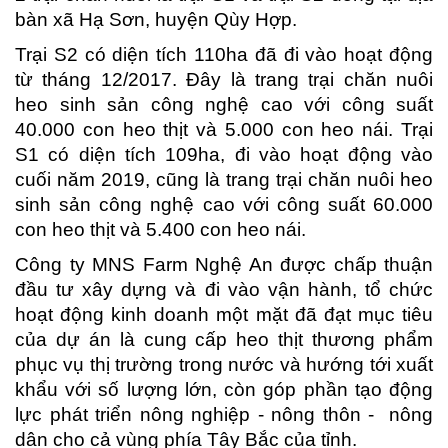
bàn xã Hạ Sơn, huyện Qùy Hợp.
Trại S2 có diện tích 110ha đã đi vào hoạt động
từ tháng 12/2017. Đây là trang trại chăn nuôi
heo sinh sản công nghệ cao với công suất
40.000 con heo thịt và 5.000 con heo nái. Trại
S1 có diện tích 109ha, đi vào hoạt động vào
cuối năm 2019, cũng là trang trại chăn nuôi heo
sinh sản công nghệ cao với công suất 60.000
con heo thịt và 5.400 con heo nái.
Công ty MNS Farm Nghệ An được chấp thuận
đầu tư xây dựng và đi vào vận hành, tổ chức
hoạt động kinh doanh một mặt đã đạt mục tiêu
của dự án là cung cấp heo thịt thương phẩm
phục vụ thị trường trong nước và hướng tới xuất
khẩu với số lượng lớn, còn góp phần tạo động
lực phát triển nông nghiệp - nông thôn - nông
dân cho cả vùng phía Tây Bắc của tỉnh.