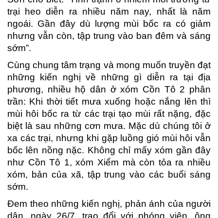
trại heo diễn ra nhiều năm nay, nhất là năm
ngoái. Gần đây dù lượng mùi bốc ra có giảm
nhưng vẫn còn, tập trung vào ban đêm và sáng
sớm”.
Cùng chung tâm trạng và mong muốn truyền đạt
những kiến nghị về những gì diễn ra tại địa
phương, nhiều hộ dân ở xóm Cồn Tô 2 phân
trần: Khi thời tiết mưa xuống hoặc nắng lên thì
mùi hôi bốc ra từ các trại tạo mùi rất nặng, đặc
biệt là sau những cơn mưa. Mặc dù chúng tôi ở
xa các trại, nhưng khi gặp luồng gió mùi hôi vẫn
bốc lên nồng nặc. Không chỉ mấy xóm gần đây
như Cồn Tô 1, xóm Xiểm mà còn tỏa ra nhiều
xóm, bản của xã, tập trung vào các buổi sáng
sớm.
Đem theo những kiến nghị, phản ánh của người
dân, ngày 26/7, trao đổi với phóng viên, ông