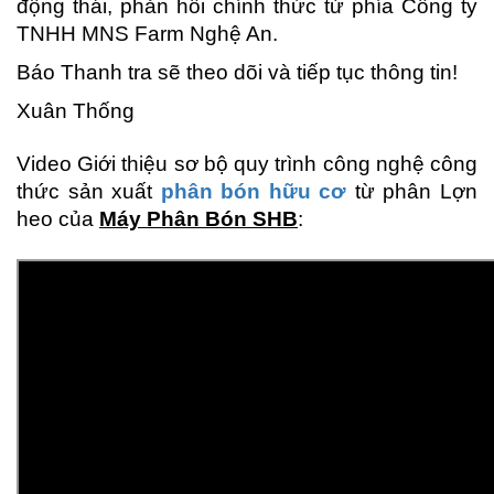
động thái, phản hồi chính thức từ phía Công ty
TNHH MNS Farm Nghệ An.
Báo Thanh tra sẽ theo dõi và tiếp tục thông tin!
Xuân Thống
Video Giới thiệu sơ bộ quy trình công nghệ công
thức sản xuất
phân bón hữu cơ
từ phân Lợn
heo của
Máy Phân Bón SHB
: