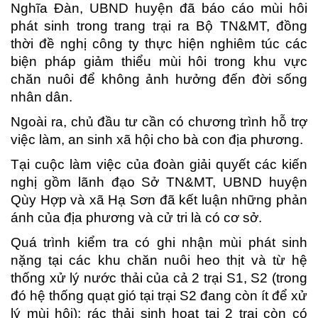
Nghĩa Đàn, UBND huyện đã báo cáo mùi hôi
phát sinh trong trang trại ra Bộ TN&MT, đồng
thời đề nghị công ty thực hiện nghiêm túc các
biện pháp giảm thiểu mùi hôi trong khu vực
chăn nuôi để không ảnh hưởng đến đời sống
nhân dân.
Ngoài ra, chủ đầu tư cần có chương trình hỗ trợ
việc làm, an sinh xã hội cho bà con địa phương.
Tại cuộc làm việc của đoàn giải quyết các kiến
nghị gồm lãnh đạo Sở TN&MT, UBND huyện
Qùy Hợp và xã Hạ Sơn đã kết luận những phản
ánh của địa phương và cử tri là có cơ sở.
Quá trình kiểm tra có ghi nhận mùi phát sinh
nặng tại các khu chăn nuôi heo thịt và từ hệ
thống xử lý nước thải của cả 2 trại S1, S2 (trong
đó hệ thống quạt gió tại trại S2 đang còn ít để xử
lý mùi hôi); rác thải sinh hoạt tại 2 trại còn có